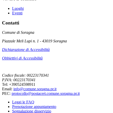
Luoghi
Eventi
Contatti
Comune di Soragna
Piazzale Meli Lupi n. 1 - 43019 Soragna
Dichiarazione di Accessibilità
Obbiettivi di Accessibilità
Codice fiscale: 00223170341
P.IVA: 00223170341
Tel: +390524598911
Email:
info@comune.soragna.pr.it
PEC:
protocollo@postacert.comune.soragna.pr.it
Leggi le FAQ
Prenotazione appuntamento
Segnalazione disservizio