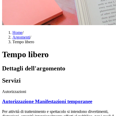
Home
/
Argomenti
/
Tempo libero
Tempo libero
Dettagli dell'argomento
Servizi
Autorizzazioni
Autorizzazione Manifestazioni temporanee
Per attività di trattenimento e spettacolo si intendono divertimenti,