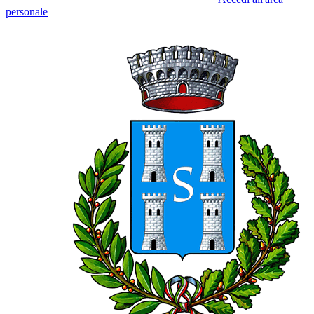
personale