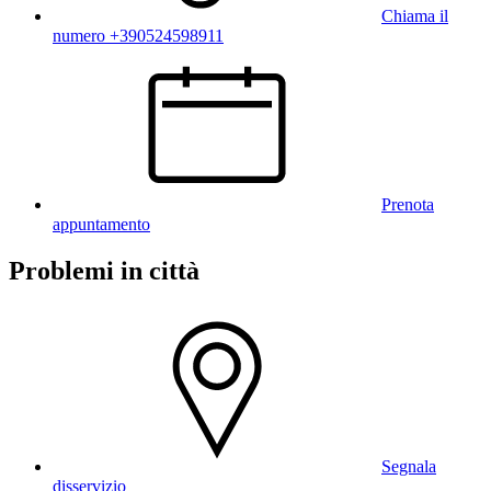
Chiama il
numero +390524598911
Prenota
appuntamento
Problemi in città
Segnala
disservizio