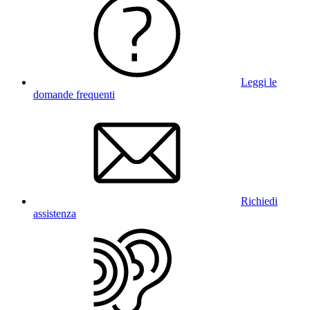
Leggi le
domande frequenti
Richiedi
assistenza