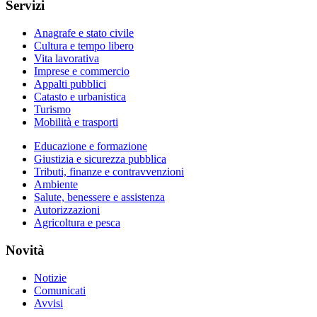
Servizi
Anagrafe e stato civile
Cultura e tempo libero
Vita lavorativa
Imprese e commercio
Appalti pubblici
Catasto e urbanistica
Turismo
Mobilità e trasporti
Educazione e formazione
Giustizia e sicurezza pubblica
Tributi, finanze e contravvenzioni
Ambiente
Salute, benessere e assistenza
Autorizzazioni
Agricoltura e pesca
Novità
Notizie
Comunicati
Avvisi