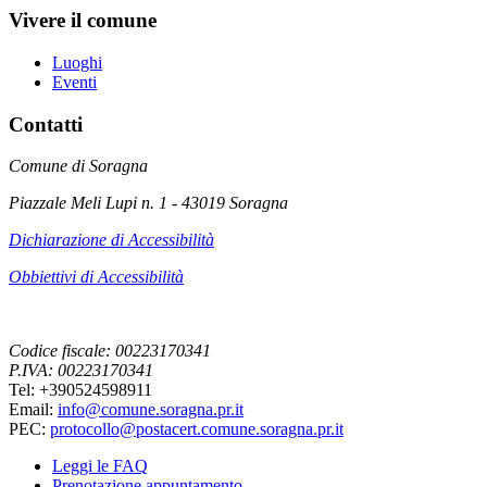
Vivere il comune
Luoghi
Eventi
Contatti
Comune di Soragna
Piazzale Meli Lupi n. 1 - 43019 Soragna
Dichiarazione di Accessibilità
Obbiettivi di Accessibilità
Codice fiscale: 00223170341
P.IVA: 00223170341
Tel: +390524598911
Email:
info@comune.soragna.pr.it
PEC:
protocollo@postacert.comune.soragna.pr.it
Leggi le FAQ
Prenotazione appuntamento