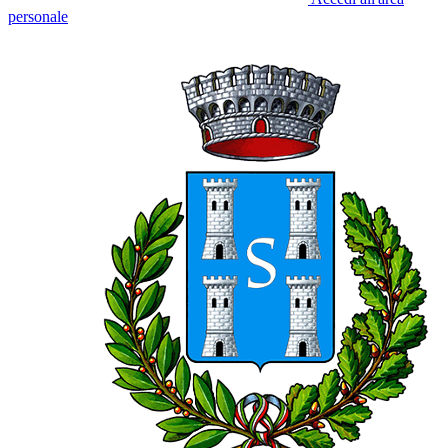
personale