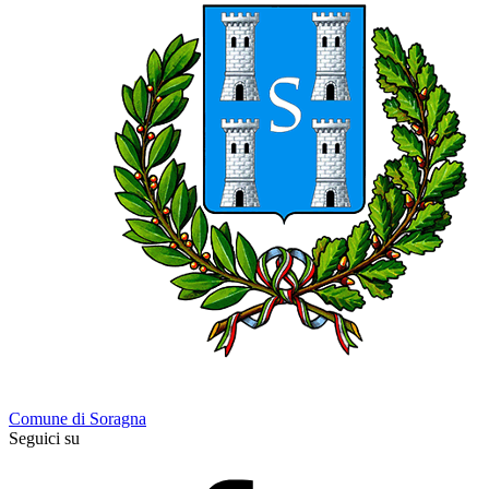
Comune di Soragna
Seguici su