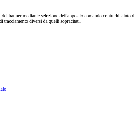
sura del banner mediante selezione dell'apposito comando contraddistinto 
i tracciamento diversi da quelli sopracitati.
nale