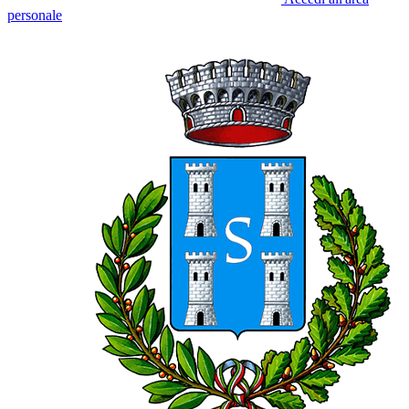
personale