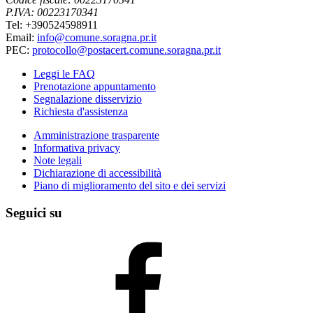
P.IVA: 00223170341
Tel: +390524598911
Email:
info@comune.soragna.pr.it
PEC:
protocollo@postacert.comune.soragna.pr.it
Leggi le FAQ
Prenotazione appuntamento
Segnalazione disservizio
Richiesta d'assistenza
Amministrazione trasparente
Informativa privacy
Note legali
Dichiarazione di accessibilità
Piano di miglioramento del sito e dei servizi
Seguici su