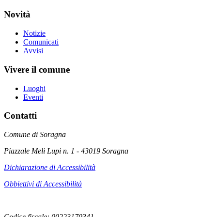
Novità
Notizie
Comunicati
Avvisi
Vivere il comune
Luoghi
Eventi
Contatti
Comune di Soragna
Piazzale Meli Lupi n. 1 - 43019 Soragna
Dichiarazione di Accessibilità
Obbiettivi di Accessibilità
Codice fiscale: 00223170341