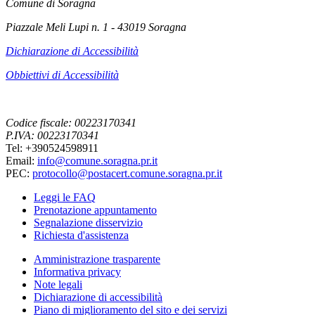
Comune di Soragna
Piazzale Meli Lupi n. 1 - 43019 Soragna
Dichiarazione di Accessibilità
Obbiettivi di Accessibilità
Codice fiscale: 00223170341
P.IVA: 00223170341
Tel: +390524598911
Email:
info@comune.soragna.pr.it
PEC:
protocollo@postacert.comune.soragna.pr.it
Leggi le FAQ
Prenotazione appuntamento
Segnalazione disservizio
Richiesta d'assistenza
Amministrazione trasparente
Informativa privacy
Note legali
Dichiarazione di accessibilità
Piano di miglioramento del sito e dei servizi