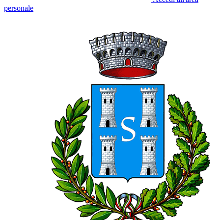
personale