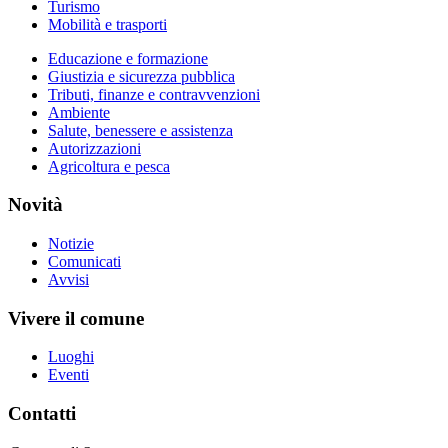
Turismo
Mobilità e trasporti
Educazione e formazione
Giustizia e sicurezza pubblica
Tributi, finanze e contravvenzioni
Ambiente
Salute, benessere e assistenza
Autorizzazioni
Agricoltura e pesca
Novità
Notizie
Comunicati
Avvisi
Vivere il comune
Luoghi
Eventi
Contatti