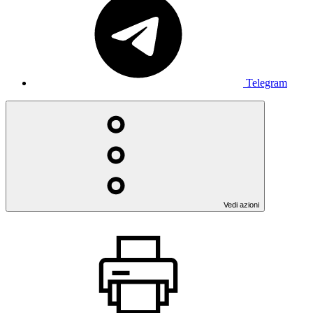
Telegram
Vedi azioni