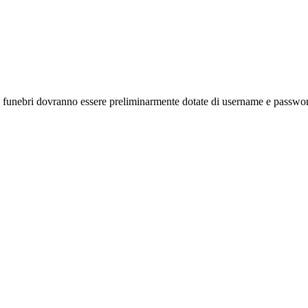
e funebri dovranno essere preliminarmente dotate di username e password 