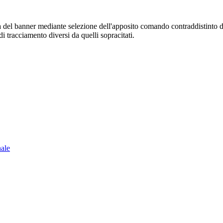
sura del banner mediante selezione dell'apposito comando contraddistinto 
i tracciamento diversi da quelli sopracitati.
nale