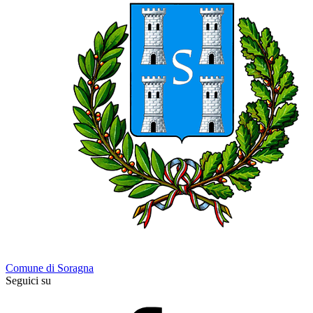
Comune di Soragna
Seguici su