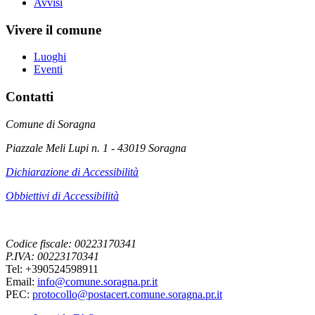
Avvisi
Vivere il comune
Luoghi
Eventi
Contatti
Comune di Soragna
Piazzale Meli Lupi n. 1 - 43019 Soragna
Dichiarazione di Accessibilità
Obbiettivi di Accessibilità
Codice fiscale: 00223170341
P.IVA: 00223170341
Tel: +390524598911
Email:
info@comune.soragna.pr.it
PEC:
protocollo@postacert.comune.soragna.pr.it