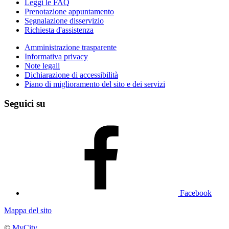
Leggi le FAQ
Prenotazione appuntamento
Segnalazione disservizio
Richiesta d'assistenza
Amministrazione trasparente
Informativa privacy
Note legali
Dichiarazione di accessibilità
Piano di miglioramento del sito e dei servizi
Seguici su
Facebook
Mappa del sito
©
MyCity