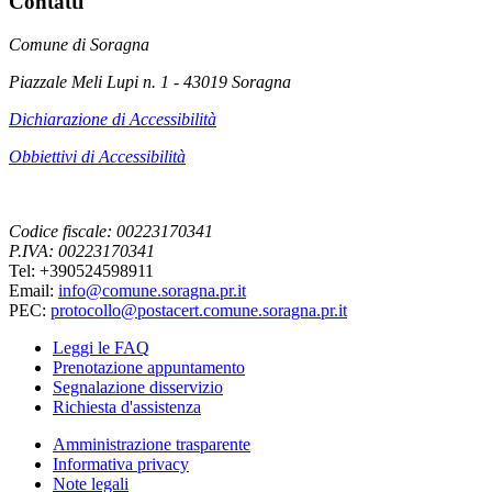
Contatti
Comune di Soragna
Piazzale Meli Lupi n. 1 - 43019 Soragna
Dichiarazione di Accessibilità
Obbiettivi di Accessibilità
Codice fiscale: 00223170341
P.IVA: 00223170341
Tel: +390524598911
Email:
info@comune.soragna.pr.it
PEC:
protocollo@postacert.comune.soragna.pr.it
Leggi le FAQ
Prenotazione appuntamento
Segnalazione disservizio
Richiesta d'assistenza
Amministrazione trasparente
Informativa privacy
Note legali