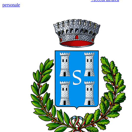
personale