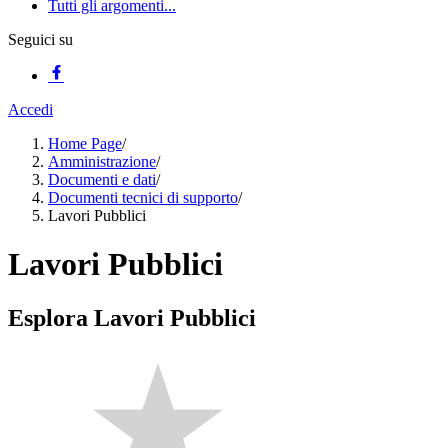
Tutti gli argomenti...
Seguici su
Accedi
Home Page
/
Amministrazione
/
Documenti e dati
/
Documenti tecnici di supporto
/
Lavori Pubblici
Lavori Pubblici
Esplora Lavori Pubblici