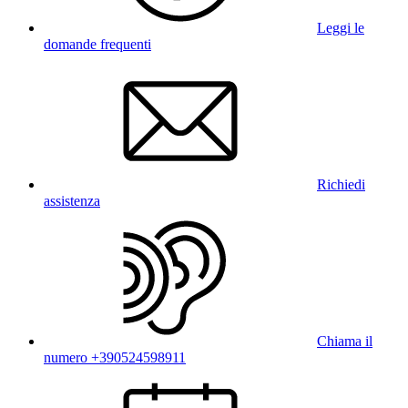
Leggi le
domande frequenti
Richiedi
assistenza
Chiama il
numero +390524598911