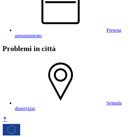
Prenota
appuntamento
Problemi in città
Segnala
disservizio