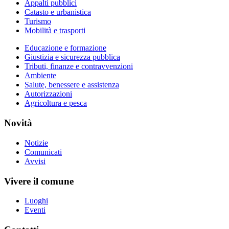
Appalti pubblici
Catasto e urbanistica
Turismo
Mobilità e trasporti
Educazione e formazione
Giustizia e sicurezza pubblica
Tributi, finanze e contravvenzioni
Ambiente
Salute, benessere e assistenza
Autorizzazioni
Agricoltura e pesca
Novità
Notizie
Comunicati
Avvisi
Vivere il comune
Luoghi
Eventi