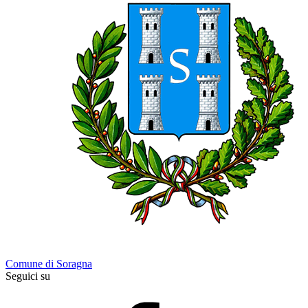
Comune di Soragna
Seguici su