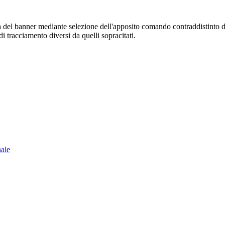
sura del banner mediante selezione dell'apposito comando contraddistinto 
i tracciamento diversi da quelli sopracitati.
nale