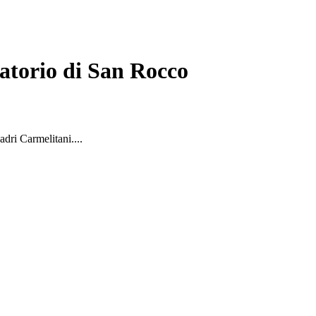
atorio di San Rocco
dri Carmelitani....