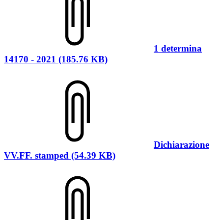
1 determina
14170 - 2021 (185.76 KB)
Dichiarazione
VV.FF. stamped (54.39 KB)