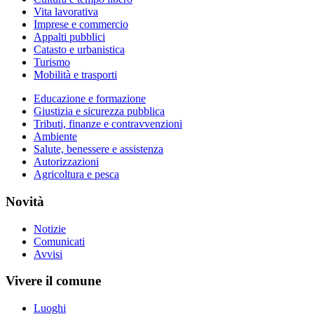
Vita lavorativa
Imprese e commercio
Appalti pubblici
Catasto e urbanistica
Turismo
Mobilità e trasporti
Educazione e formazione
Giustizia e sicurezza pubblica
Tributi, finanze e contravvenzioni
Ambiente
Salute, benessere e assistenza
Autorizzazioni
Agricoltura e pesca
Novità
Notizie
Comunicati
Avvisi
Vivere il comune
Luoghi