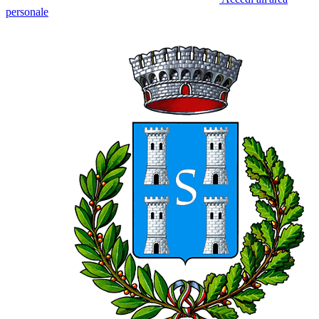
personale