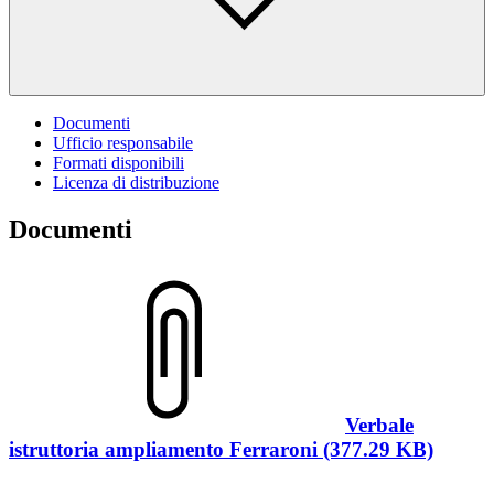
Documenti
Ufficio responsabile
Formati disponibili
Licenza di distribuzione
Documenti
Verbale
istruttoria ampliamento Ferraroni (377.29 KB)