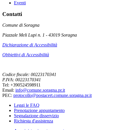
Eventi
Contatti
Comune di Soragna
Piazzale Meli Lupi n. 1 - 43019 Soragna
Dichiarazione di Accessibilità
Obbiettivi di Accessibilità
Codice fiscale: 00223170341
P.IVA: 00223170341
Tel: +390524598911
Email:
info@comune.soragna.pr.it
PEC:
protocollo@postacert.comune.soragna.pr.it
Leggi le FAQ
Prenotazione appuntamento
Segnalazione disservizio
Richiesta d'assistenza