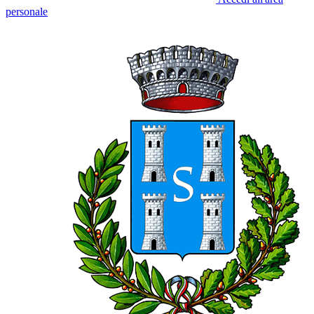
personale