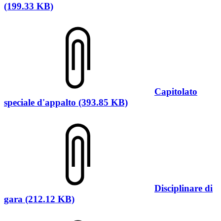
(199.33 KB)
Capitolato
speciale d'appalto (393.85 KB)
Disciplinare di
gara (212.12 KB)