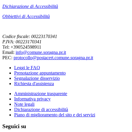
Dichiarazione di Accessibilità
Obbiettivi di Accessibilità
Codice fiscale: 00223170341
P.IVA: 00223170341
Tel: +390524598911
Email:
info@comune.soragna.pr.it
PEC:
protocollo@postacert.comune.soragna.pr.it
Leggi le FAQ
Prenotazione appuntamento
Segnalazione disservizio
Richiesta d'assistenza
Amministrazione trasparente
Informativa privacy
Note legali
Dichiarazione di accessibilità
Piano di miglioramento del sito e dei servizi
Seguici su