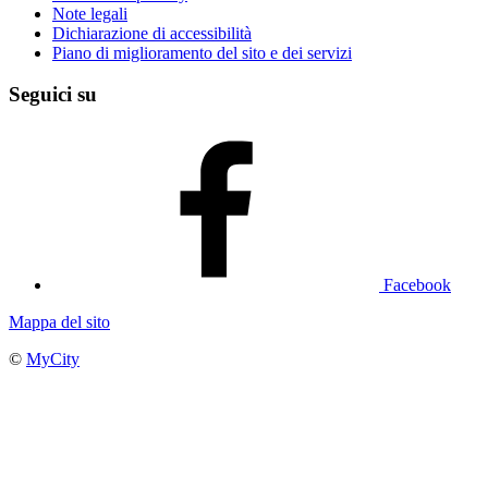
Note legali
Dichiarazione di accessibilità
Piano di miglioramento del sito e dei servizi
Seguici su
Facebook
Mappa del sito
©
MyCity