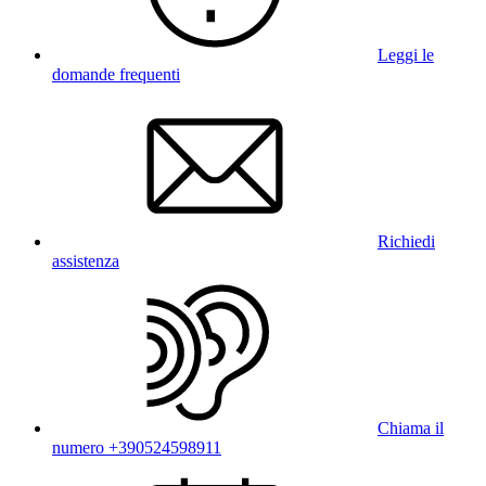
Leggi le
domande frequenti
Richiedi
assistenza
Chiama il
numero +390524598911