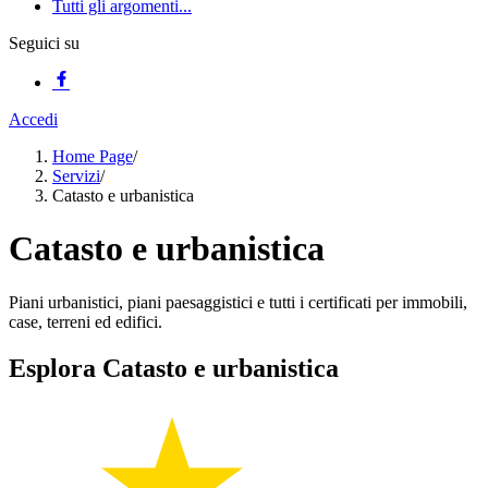
Tutti gli argomenti...
Seguici su
Accedi
Home Page
/
Servizi
/
Catasto e urbanistica
Catasto e urbanistica
Piani urbanistici, piani paesaggistici e tutti i certificati per immobili,
case, terreni ed edifici.
Esplora Catasto e urbanistica