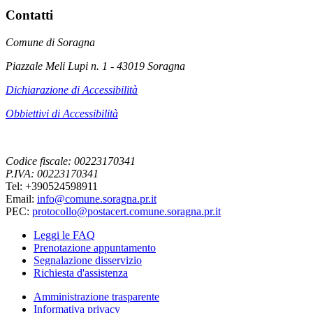
Contatti
Comune di Soragna
Piazzale Meli Lupi n. 1 - 43019 Soragna
Dichiarazione di Accessibilità
Obbiettivi di Accessibilità
Codice fiscale: 00223170341
P.IVA: 00223170341
Tel: +390524598911
Email:
info@comune.soragna.pr.it
PEC:
protocollo@postacert.comune.soragna.pr.it
Leggi le FAQ
Prenotazione appuntamento
Segnalazione disservizio
Richiesta d'assistenza
Amministrazione trasparente
Informativa privacy