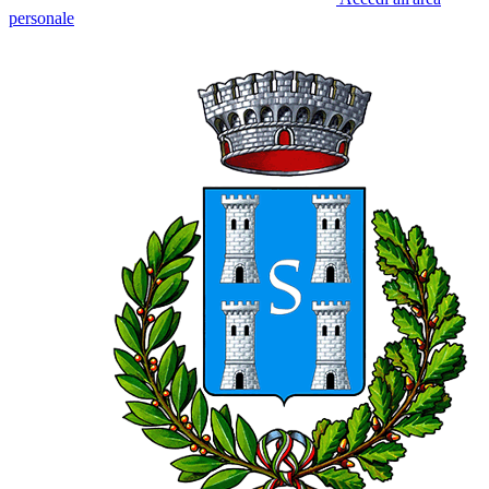
personale