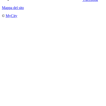
Mappa del sito
©
MyCity