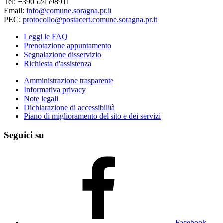
Tel: +390524598911
Email:
info@comune.soragna.pr.it
PEC:
protocollo@postacert.comune.soragna.pr.it
Leggi le FAQ
Prenotazione appuntamento
Segnalazione disservizio
Richiesta d'assistenza
Amministrazione trasparente
Informativa privacy
Note legali
Dichiarazione di accessibilità
Piano di miglioramento del sito e dei servizi
Seguici su
Facebook