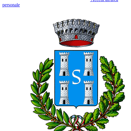
personale