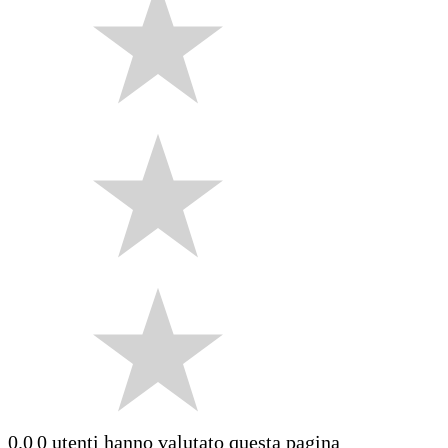
0.0
0 utenti hanno valutato questa pagina