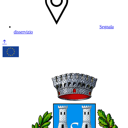
Segnala
disservizio