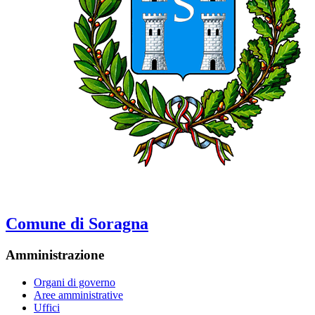
Comune di Soragna
Amministrazione
Organi di governo
Aree amministrative
Uffici